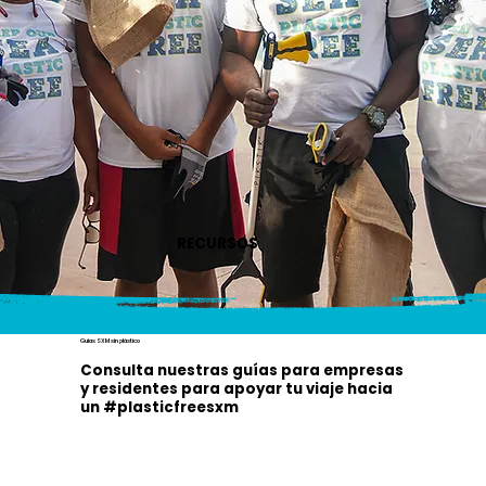
RECURSOS
Guías SXM sin plástico
Consulta nuestras guías para empresas
y residentes para apoyar tu viaje hacia
un #plasticfreesxm