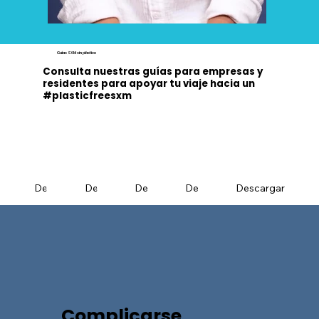
Guías SXM sin plástico
Consulta nuestras guías para empresas y
residentes para apoyar tu viaje hacia un
#plasticfreesxm
Descargar
Descargar
Descargar
Descargar
Descargar
Complicarse