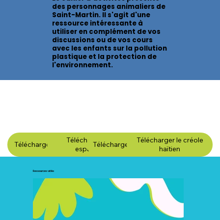
des personnages animaliers de
Saint-Martin. Il s'agit d'une
ressource intéressante à
utiliser en complément de vos
discussions ou de vos cours
avec les enfants sur la pollution
plastique et la protection de
l'environnement.
Télécharger en
Télécharger le créole
Télécharger en anglais
Télécharger en français
espagnol
haïtien
Ressources vidéo